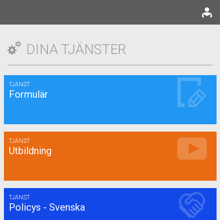
DINA TJÄNSTER
TJÄNST
Formulär
TJÄNST
Utbildning
TJÄNST
Policys - Svenska